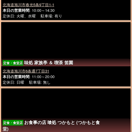
北海道旭川市春光5条9丁目1-1
本日の営業時間
: 10:00～14:30
定休日: 火曜、水曜 駐車場: 有り
味処 家族亭 ＆ 喫茶 笛園
定食・食堂店
北海道旭川市6条通7丁目31
本日の営業時間
: 11:00～20:00
定休日: 日曜 駐車場: 無し
お食事の店 喰処 つかもと (つかもと食
定食・食堂店
堂)