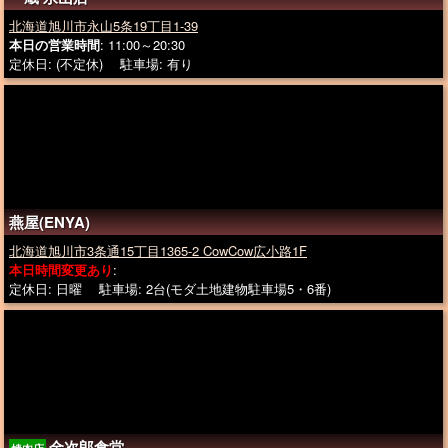
北海道旭川市永山5条19丁目1-39
本日の営業時間
: 11:00～20:30
定休日: (不定休) 駐車場: 有り
燕屋(ENYA)
北海道旭川市3条通15丁目1365-2 CowCow広小路1F
本日時間変更あり
:
定休日: 日曜 駐車場: 2台(モダ土地建物駐車場5・6番)
金次郎食堂