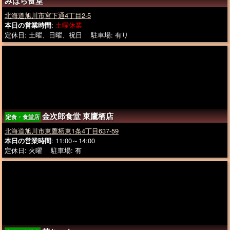
みはら食堂
北海道旭川市宮下通4丁目2-5
本日の営業時間
:
土曜休業
定休日: 土曜、日曜、祝日 駐車場: 有り
金次郎食堂 東鷹栖店
定食・食堂店
北海道旭川市東鷹栖東1条4丁目637-59
本日の営業時間
: 11:00～14:00
定休日: 火曜 駐車場: 有