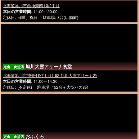
北海道旭川市西神楽南1条2丁目
本日の営業時間
: 11:00～20:00
定休日: 日曜、祝日 駐車場: 3台(店舗前)
旭川大雪アリーナ食堂
定食・食堂店
北海道旭川市神楽4条7丁目1-52 旭川大雪アリーナ内
本日の営業時間
: 11:00～14:30
定休日: (不定休) 駐車場: 152台＋大型バス8台
おふくろ
定食・食堂店