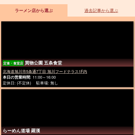
ラーメン店から選ぶ
過去記事から選ぶ
買物公園 五条食堂
定食・食堂店
北海道旭川市5条通7丁目 旭川フードテラス1F内
本日の営業時間
: 11:00～16:00
定休日: (不定休) 駐車場: 無し
らーめん道場 羅漢