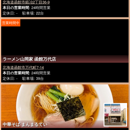
北海道函館市鍛冶2丁目36-9
本日の営業時間
: 24時間営業
定休日: - 駐車場: 22台
営業時間中
ラーメン山岡家 函館万代店
北海道函館市万代町7-14
本日の営業時間
: 24時間営業
定休日: - 駐車場: 39台
中華そば まんまるてい