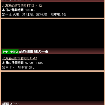
北海道函館市港町3丁目14-12
本日の営業時間
: 10:30～
定休日: 火曜、第1水曜、第3水曜 駐車場: 6台
函館朝市 味の一番
定食・食堂店
北海道函館市若松町11-13
本日の営業時間
: 07:00～14:00
定休日: - 駐車場: 無し
麺屋 石ばし