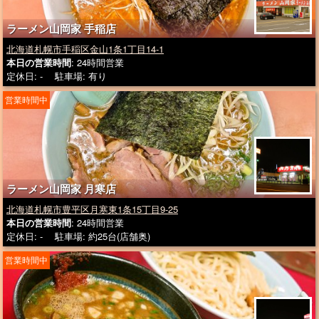
ラーメン山岡家 手稲店
北海道札幌市手稲区金山1条1丁目14-1
本日の営業時間
: 24時間営業
定休日: - 駐車場: 有り
営業時間中
ラーメン山岡家 月寒店
北海道札幌市豊平区月寒東1条15丁目9-25
本日の営業時間
: 24時間営業
定休日: - 駐車場: 約25台(店舗奥)
営業時間中