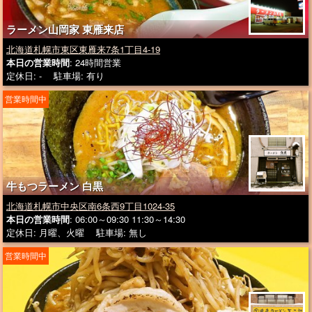
ラーメン山岡家 東雁来店
北海道札幌市東区東雁来7条1丁目4-19
本日の営業時間
: 24時間営業
定休日: - 駐車場: 有り
営業時間中
牛もつラーメン 白黒
北海道札幌市中央区南6条西9丁目1024-35
本日の営業時間
: 06:00～09:30 11:30～14:30
定休日: 月曜、火曜 駐車場: 無し
営業時間中