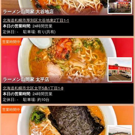
ラーメン山岡家 大谷地店
北海道札幌市厚別区大谷地東2丁目1-1
本日の営業時間
: 24時間営業
定休日: - 駐車場: 有り(共有)
営業時間中
ラーメン山岡家 太平店
北海道札幌市北区太平5条1丁目1-8
本日の営業時間
: 24時間営業
定休日: - 駐車場: 約10台
営業時間中