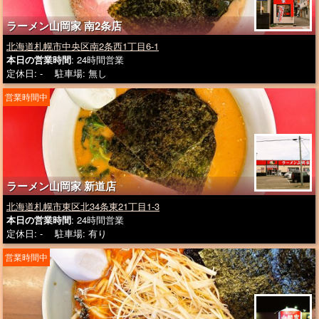
ラーメン山岡家 南2条店
北海道札幌市中央区南2条西1丁目6-1
本日の営業時間
: 24時間営業
定休日: - 駐車場: 無し
営業時間中
ラーメン山岡家 新道店
北海道札幌市東区北34条東21丁目1-3
本日の営業時間
: 24時間営業
定休日: - 駐車場: 有り
営業時間中