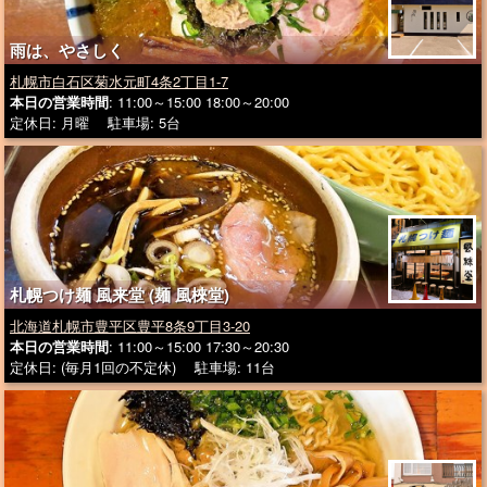
雨は、やさしく
札幌市白石区菊水元町4条2丁目1-7
本日の営業時間
: 11:00～15:00 18:00～20:00
定休日: 月曜 駐車場: 5台
札幌つけ麺 風来堂 (麺 風棶堂)
北海道札幌市豊平区豊平8条9丁目3-20
本日の営業時間
: 11:00～15:00 17:30～20:30
定休日: (毎月1回の不定休) 駐車場: 11台