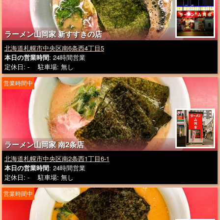
ラーメン山岡家 新すすきの店
北海道札幌市中央区南6条西4丁目5
本日の営業時間
: 24時間営業
定休日: - 駐車場: 無し
営業時間中
ラーメン山岡家 南2条店
北海道札幌市中央区南2条西1丁目6-1
本日の営業時間
: 24時間営業
定休日: - 駐車場: 無し
営業時間中