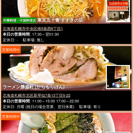
東京五十番 すすきの店
中華料理・中国料理店
北海道札幌市中央区南5条西6丁目1
本日の営業時間
: 17:30～翌01:30
定休日: - 駐車場: 無し
営業時間中
ラーメン勝盛軒 (かちもりけん)
北海道札幌市北区新琴似7条13丁目5-22
本日の営業時間
: 11:00～15:00 17:00～22:00
定休日: 月曜 (祝日の場合営業、翌日休業) 駐車場: 有り
営業時間中