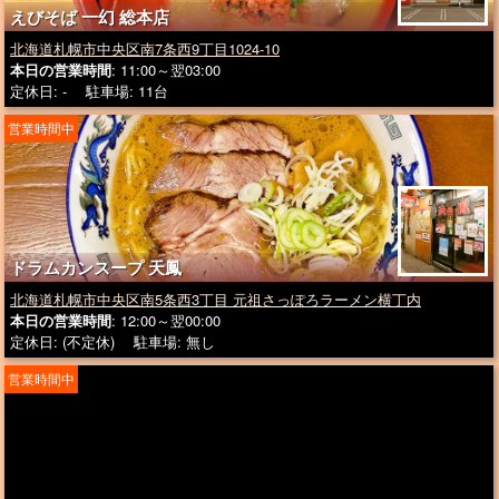
えびそば 一幻 総本店
北海道札幌市中央区南7条西9丁目1024-10
本日の営業時間
: 11:00～翌03:00
定休日: - 駐車場: 11台
営業時間中
ドラムカンスープ 天鳳
北海道札幌市中央区南5条西3丁目 元祖さっぽろラーメン横丁内
本日の営業時間
: 12:00～翌00:00
定休日: (不定休) 駐車場: 無し
営業時間中