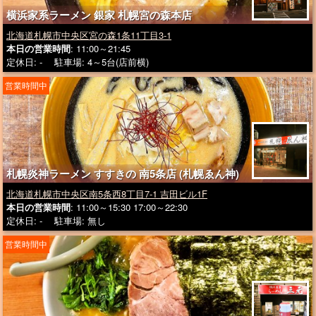
横浜家系ラーメン 銀家 札幌宮の森本店
北海道札幌市中央区宮の森1条11丁目3-1
本日の営業時間
: 11:00～21:45
定休日: - 駐車場: 4～5台(店前横)
営業時間中
札幌炎神ラーメン すすきの 南5条店 (札幌ゑん神)
北海道札幌市中央区南5条西8丁目7-1 吉田ビル1F
本日の営業時間
: 11:00～15:30 17:00～22:30
定休日: - 駐車場: 無し
営業時間中