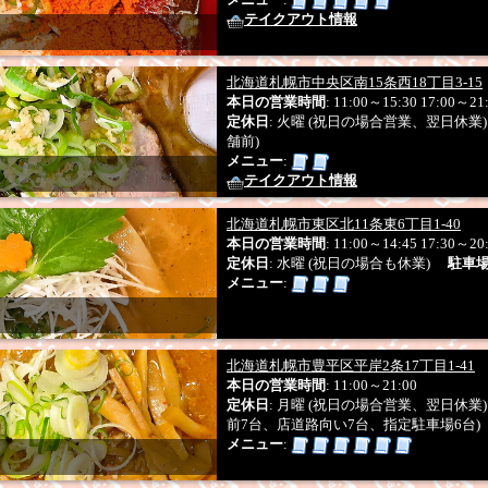
テイクアウト情報
北海道札幌市中央区南15条西18丁目3-15
本日の営業時間
: 11:00～15:30 17:00～21
定休日
: 火曜 (祝日の場合営業、翌日休
舗前)
メニュー
:
テイクアウト情報
北海道札幌市東区北11条東6丁目1-40
本日の営業時間
: 11:00～14:45 17:30～20
定休日
: 水曜 (祝日の場合も休業)
駐車
メニュー
:
北海道札幌市豊平区平岸2条17丁目1-41
本日の営業時間
: 11:00～21:00
定休日
: 月曜 (祝日の場合営業、翌日休
前7台、店道路向い7台、指定駐車場6台)
メニュー
: