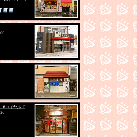
:00
18ロイヤル1F
:30