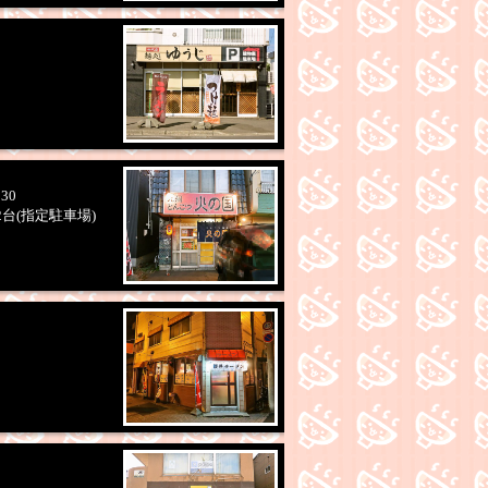
:30
、2台(指定駐車場)