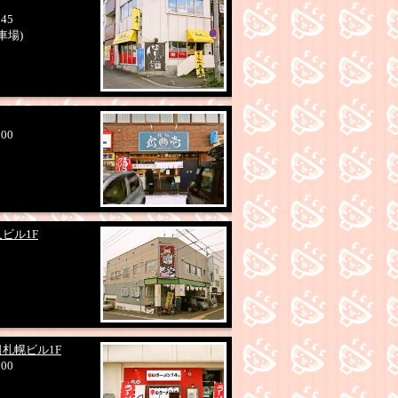
:45
車場)
:00
ビル1F
日札幌ビル1F
:00