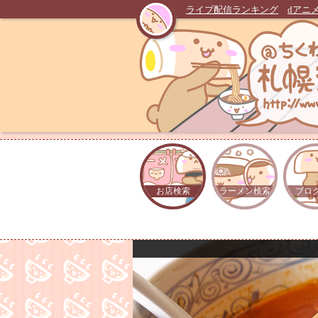
ライブ配信ランキング
dアニ
お店検索
ラーメン検索
ブロ