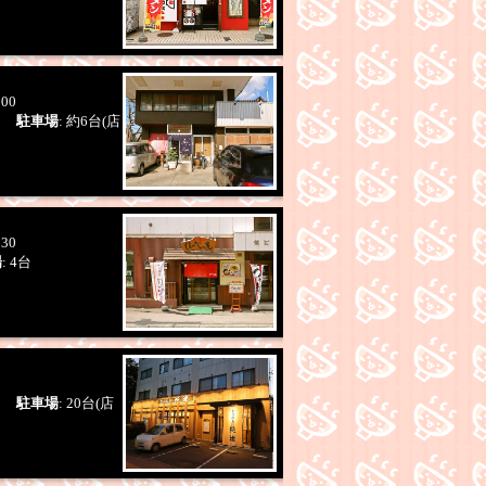
:00
業)
駐車場
: 約6台(店
:30
場
: 4台
業)
駐車場
: 20台(店