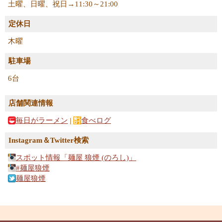
土曜、日曜、祝日→11:30～21:00
定休日
木曜
駐車場
6台
店舗関連情報
毎日がラーメン
|
食べログ
Instagram＆Twitter検索
スポット情報「麺屋 狼煙 (のろし)」
#麺屋狼煙
麺屋狼煙