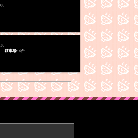
:00
:30
業)
駐車場
: 4台