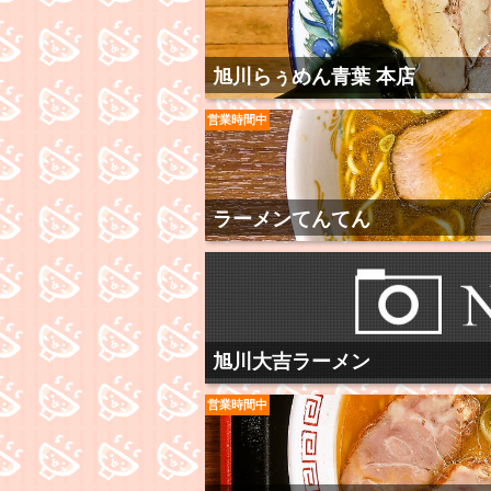
旭川らぅめん青葉 本店
営業時間中
ラーメンてんてん
旭川大吉ラーメン
営業時間中