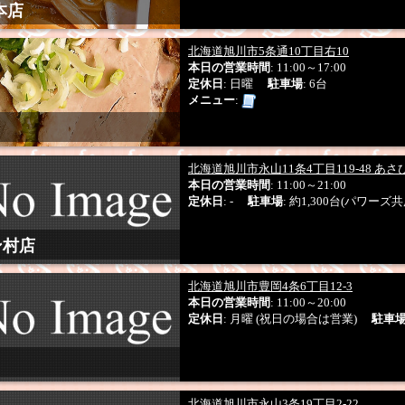
本店
北海道旭川市5条通10丁目右10
本日の営業時間
: 11:00～17:00
定休日
: 日曜
駐車場
: 6台
メニュー
:
北海道旭川市永山11条4丁目119-48 あ
本日の営業時間
: 11:00～21:00
定休日
: -
駐車場
: 約1,300台(パワーズ
ン村店
北海道旭川市豊岡4条6丁目12-3
本日の営業時間
: 11:00～20:00
定休日
: 月曜 (祝日の場合は営業)
駐車
北海道旭川市永山3条19丁目2-22