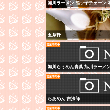
旭川ラーメン 熊ッ子チェーン 
五条軒
営業時間中
旭川らぅめん青葉 旭川ラーメ
営業時間中
らあめん 吉法師
営業時間中