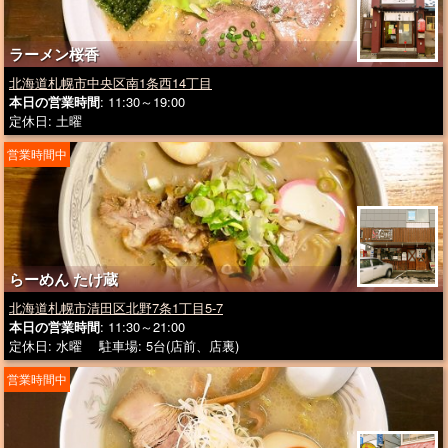
ラーメン桜香
北海道札幌市中央区南1条西14丁目
本日の営業時間
: 11:30～19:00
定休日: 土曜
営業時間中
らーめん たけ蔵
北海道札幌市清田区北野7条1丁目5-7
本日の営業時間
: 11:30～21:00
定休日: 水曜 駐車場: 5台(店前、店裏)
営業時間中