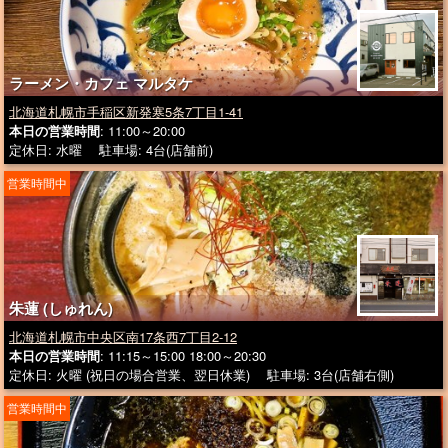
ラーメン・カフェ マルタケ
北海道札幌市手稲区新発寒5条7丁目1-41
本日の営業時間
: 11:00～20:00
定休日: 水曜 駐車場: 4台(店舗前)
営業時間中
朱蓮 (しゅれん)
北海道札幌市中央区南17条西7丁目2-12
本日の営業時間
: 11:15～15:00 18:00～20:30
定休日: 火曜 (祝日の場合営業、翌日休業) 駐車場: 3台(店舗右側)
営業時間中