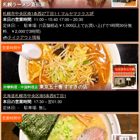
札幌ラーメン直伝屋
札幌市中央区南1条西27丁目1-1 マルヤマクラス3F
本日の営業時間
: 11:00～15:40 17:00～20:30
定休日: - 駐車場: (1店舗税込￥1,000以上でお買い上げで1時間30分無
料、￥2,000で3時間)
テイクアウト情報
営業時間中
東京五十番 すすきの店
中華料理・中国料理店
北海道札幌市中央区南5条西6丁目1
本日の営業時間
: 17:30～翌01:30
定休日: - 駐車場: 無し
営業時間中