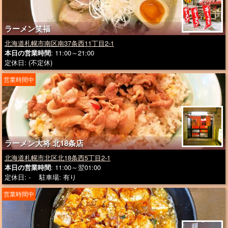
ラーメン笑福
北海道札幌市南区南37条西11丁目2-1
本日の営業時間
: 11:00～21:00
定休日: (不定休)
営業時間中
ラーメン大将 北18条店
北海道札幌市北区北18条西5丁目2-1
本日の営業時間
: 11:00～翌01:00
定休日: - 駐車場: 有り
営業時間中