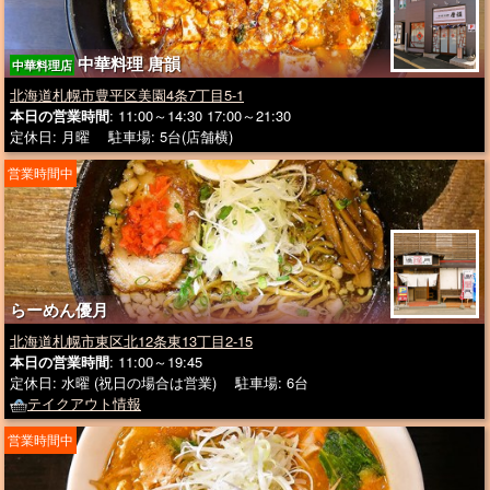
中華料理 唐韻
中華料理店
北海道札幌市豊平区美園4条7丁目5-1
本日の営業時間
: 11:00～14:30 17:00～21:30
定休日: 月曜 駐車場: 5台(店舗横)
営業時間中
らーめん優月
北海道札幌市東区北12条東13丁目2-15
本日の営業時間
: 11:00～19:45
定休日: 水曜 (祝日の場合は営業) 駐車場: 6台
テイクアウト情報
営業時間中