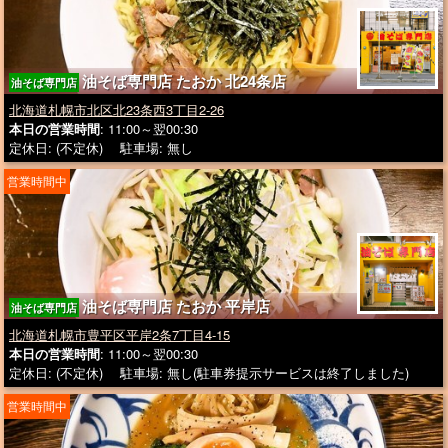
油そば専門店 たおか 北24条店
油そば専門店
北海道札幌市北区北23条西3丁目2-26
本日の営業時間
: 11:00～翌00:30
定休日: (不定休) 駐車場: 無し
営業時間中
油そば専門店 たおか 平岸店
油そば専門店
北海道札幌市豊平区平岸2条7丁目4-15
本日の営業時間
: 11:00～翌00:30
定休日: (不定休) 駐車場: 無し(駐車券提示サービスは終了しました)
営業時間中