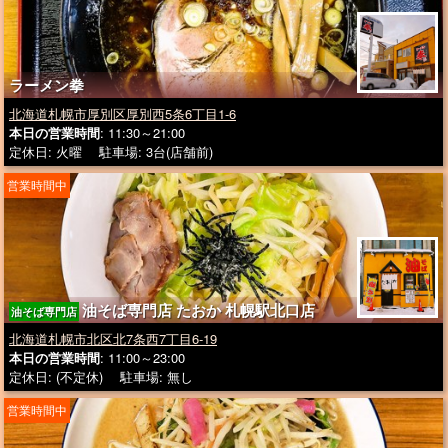
ラーメン拳
北海道札幌市厚別区厚別西5条6丁目1-6
本日の営業時間
: 11:30～21:00
定休日: 火曜 駐車場: 3台(店舗前)
営業時間中
油そば専門店 たおか 札幌駅北口店
油そば専門店
北海道札幌市北区北7条西7丁目6-19
本日の営業時間
: 11:00～23:00
定休日: (不定休) 駐車場: 無し
営業時間中