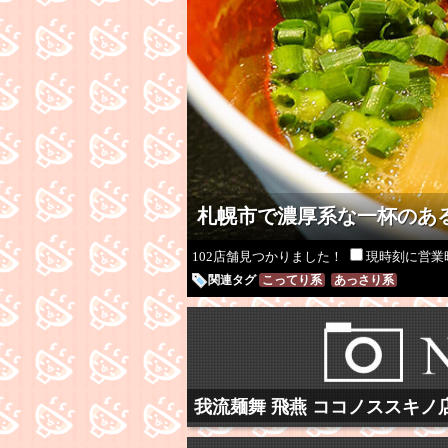
札幌市で濃厚系な一杯のあ
102店舗見つかりました！
現時刻に営業
関連タグ
こってり系
あっさり系
我流麺舞 飛燕 ココノススキノ