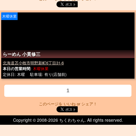
木曜休業
らーめん 小貫修三
北海道苫小牧市明野新町6丁目31-6
本日の営業時間
:
木曜休業
定休日: 木曜 駐車場: 有り(店舗前)
1
このページを いいね or シェア！
Copyright © 2008-
2026 ちくわちゃん. All rights reserved.