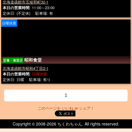
北海道函館市五稜郭町32-1
本日の営業時間
: 11:00～23:00
定休日: (不定休) 駐車場: 有
日曜休業
昭和食堂
定食・食堂店
北海道函館市昭和4丁目2-1
本日の営業時間
:
日曜休業
定休日: 日曜 駐車場: 有り
1
このページを いいね or シェア！
Copyright © 2008-
2026 ちくわちゃん. All rights reserved.