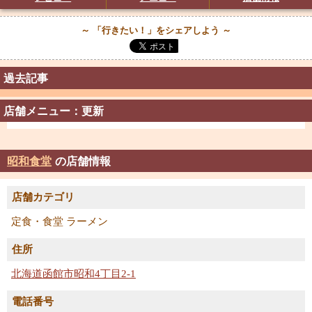
～ 「行きたい！」をシェアしよう ～
過去記事
店舗メニュー：更新
昭和食堂
の店舗情報
店舗カテゴリ
定食・食堂 ラーメン
住所
北海道函館市昭和4丁目2-1
電話番号