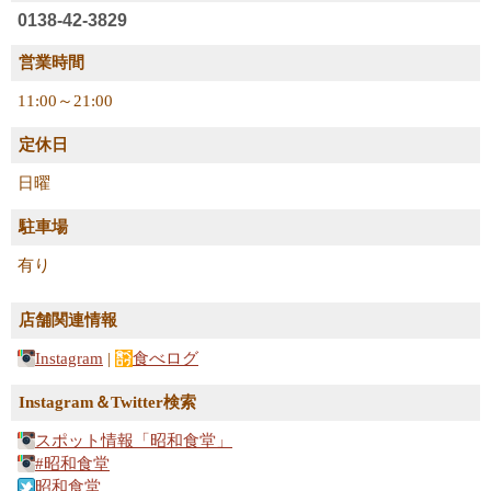
0138-42-3829
営業時間
11:00～21:00
定休日
日曜
駐車場
有り
店舗関連情報
Instagram
|
食べログ
Instagram＆Twitter検索
スポット情報「昭和食堂」
#昭和食堂
昭和食堂