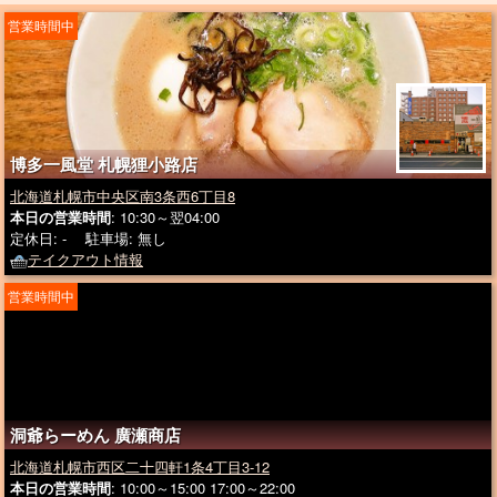
営業時間中
博多一風堂 札幌狸小路店
北海道札幌市中央区南3条西6丁目8
本日の営業時間
: 10:30～翌04:00
定休日: - 駐車場: 無し
テイクアウト情報
営業時間中
洞爺らーめん 廣瀬商店
北海道札幌市西区二十四軒1条4丁目3-12
本日の営業時間
: 10:00～15:00 17:00～22:00