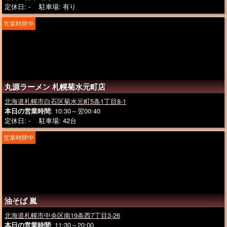
定休日: - 駐車場: 有り
営業時間中
丸源ラーメン 札幌菊水元町店
北海道札幌市白石区菊水元町5条1丁目8-1
本日の営業時間
: 10:30～翌00:40
定休日: - 駐車場: 42台
営業時間中
油そば 嵐
北海道札幌市中央区南19条西7丁目3-26
本日の営業時間
: 11:30～20:00