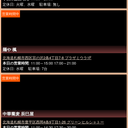
定休日: 火曜、水曜 駐車場: 無し
営業時間中
麺や 楓
北海道札幌市西区宮の沢2条4丁目7-8 プラザミウラ1F
本日の営業時間
: 11:00～15:00 17:00～21:00
定休日: 水曜 駐車場: 7台
営業時間中
中華蕎麦 辰巳屋
北海道札幌市豊平区西岡4条9丁目1-26 グリーンヒルシャトー
本日の営業時間
: 11:00～14:30 17:30～20:00