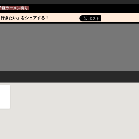
子様ラーメン有り
「行きたい」をシェアする！