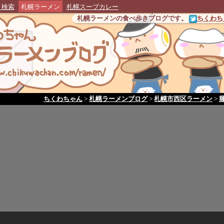
メ検索
札幌ラーメン
札幌スープカレー
札幌ラーメンの食べ歩きブログです。
ちくわちゃ
ちくわちゃん
>
札幌ラーメンブログ
>
札幌市西区ラーメン
>