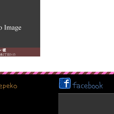
ン 暖
2丁目3-15