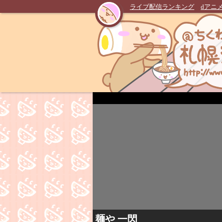
ライブ配信ランキング
dアニ
麺や 一閃