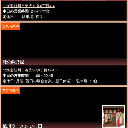
北海道旭川市東光12条6丁目4-4
本日の営業時間
: 24時間営業
定休日: - 駐車場: 有り
営業時間中
味の鈴乃屋
北海道旭川市春光2条9丁目19-13
本日の営業時間
: 11:00～20:45
定休日: 月曜 (祝日の場合営業、翌日休業) 駐車場: 10台
営業時間中
旭川ラーメン いし田