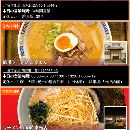
北海道旭川市永山2条15丁目44-3
本日の営業時間
: 24時間営業
定休日: - 駐車場: 20台
営業時間中
旭川ラーメン こぐまん
北海道旭川市錦町15丁目2963-43
本日の営業時間
: 05:00～07:30 11:00～13:30 17:00～19
定休日: 月曜、火曜 (祝日の場合営業、翌日休業) 駐車場: 5台(店舗前)
営業時間中
ラーメン山岡家 東光店