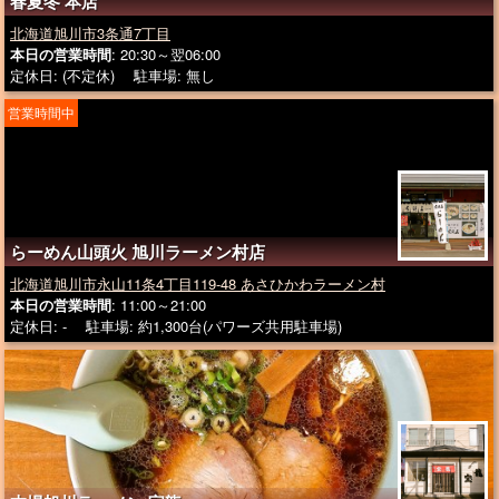
春夏冬 本店
北海道旭川市3条通7丁目
本日の営業時間
: 20:30～翌06:00
定休日: (不定休) 駐車場: 無し
営業時間中
らーめん山頭火 旭川ラーメン村店
北海道旭川市永山11条4丁目119-48 あさひかわラーメン村
本日の営業時間
: 11:00～21:00
定休日: - 駐車場: 約1,300台(パワーズ共用駐車場)