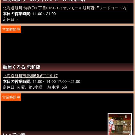
北海道旭川市緑町23丁目2161-3 イオンモール旭川西2Fフードコート内
本日の営業時間
: 11:00～21:00
定休日: -
営業時間中
麺屋くるる 忠和店
北海道旭川市忠和5条6丁目9-17
本日の営業時間
: 11:00～14:00 17:00～21:00
定休日: 火曜、第3水曜 駐車場: 5台
営業時間中
いってつ庵