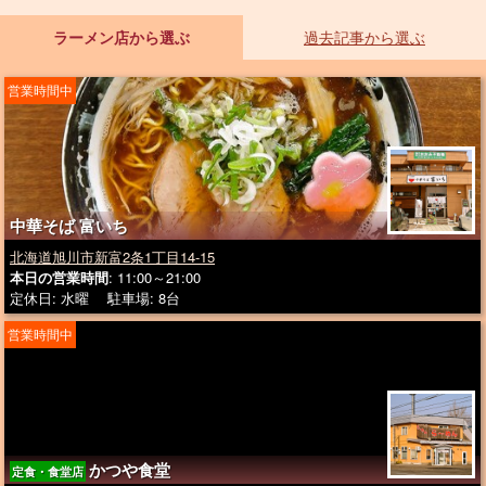
ラーメン店から選ぶ
過去記事から選ぶ
営業時間中
中華そば 富いち
北海道旭川市新富2条1丁目14-15
本日の営業時間
: 11:00～21:00
定休日: 水曜 駐車場: 8台
営業時間中
かつや食堂
定食・食堂店