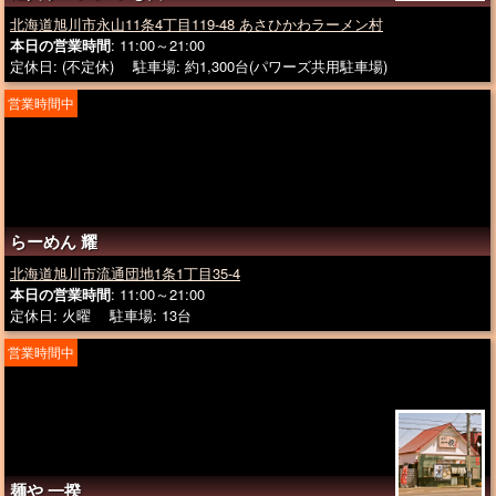
北海道旭川市永山11条4丁目119-48 あさひかわラーメン村
本日の営業時間
: 11:00～21:00
定休日: (不定休) 駐車場: 約1,300台(パワーズ共用駐車場)
営業時間中
らーめん 耀
北海道旭川市流通団地1条1丁目35-4
本日の営業時間
: 11:00～21:00
定休日: 火曜 駐車場: 13台
営業時間中
麺や 一揆