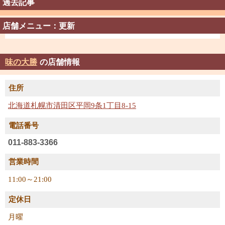
過去記事
店舗メニュー：更新
味の大勝
の店舗情報
住所
北海道札幌市清田区平岡9条1丁目8-15
電話番号
011-883-3366
営業時間
11:00～21:00
定休日
月曜