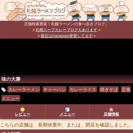
店舗検索豊富！札幌ラーメンの食べ歩きブログ。
★
札幌スープカレーブログもあります
★
★
最近はInstagram更新してます
★
味の大勝
カレーラーメン
チャーハン
カレーライス
焼きそば
定食
メニュー
レビュー
メニュー
店舗情報
こちらの店舗は、長期休業中、または、閉店を確認しました。