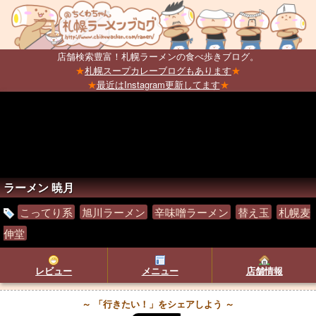
店舗検索豊富！札幌ラーメンの食べ歩きブログ。
★
札幌スープカレーブログもあります
★
★
最近はInstagram更新してます
★
ラーメン 暁月
こってり系
旭川ラーメン
辛味噌ラーメン
替え玉
札幌麦
伸堂
レビュー
メニュー
店舗情報
～ 「行きたい！」をシェアしよう ～