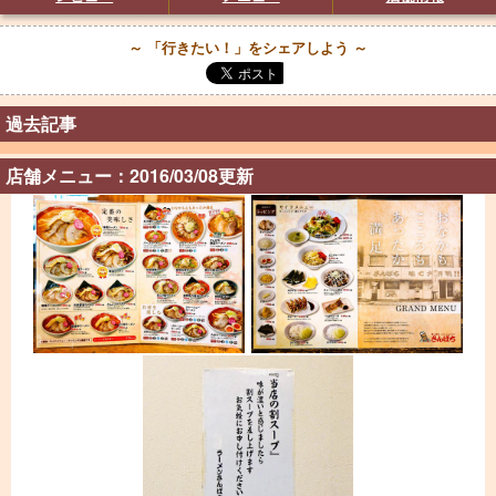
～ 「行きたい！」をシェアしよう ～
過去記事
店舗メニュー：2016/03/08更新