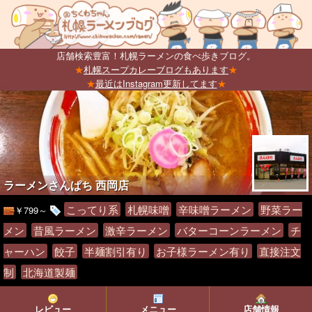
店舗検索豊富！札幌ラーメンの食べ歩きブログ。
★
札幌スープカレーブログもあります
★
★
最近はInstagram更新してます
★
ラーメンさんぱち 西岡店
こってり系
札幌味噌
辛味噌ラーメン
野菜ラー
￥799～
メン
昔風ラーメン
激辛ラーメン
バターコーンラーメン
チ
ャーハン
餃子
半麺割引有り
お子様ラーメン有り
直接注文
制
北海道製麺
レビュー
メニュー
店舗情報