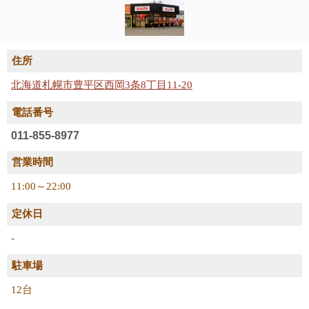
住所
北海道札幌市豊平区西岡3条8丁目11-20
電話番号
011-855-8977
営業時間
11:00～22:00
定休日
-
駐車場
12台