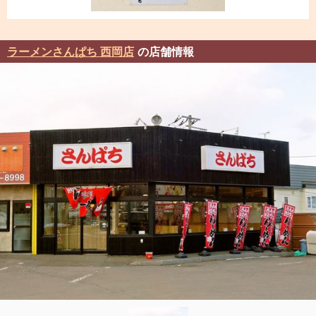
ラーメンさんぱち 西岡店
の店舗情報