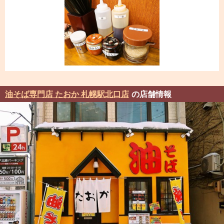
油そば専門店 たおか 札幌駅北口店
の店舗情報