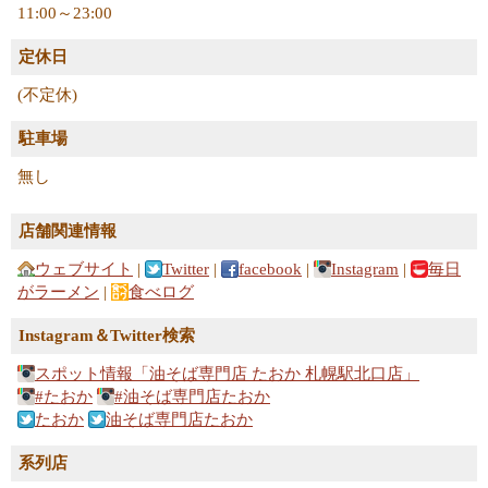
11:00～23:00
定休日
(不定休)
駐車場
無し
店舗関連情報
ウェブサイト
|
Twitter
|
facebook
|
Instagram
|
毎日
がラーメン
|
食べログ
Instagram＆Twitter検索
スポット情報「油そば専門店 たおか 札幌駅北口店」
#たおか
#油そば専門店たおか
たおか
油そば専門店たおか
系列店