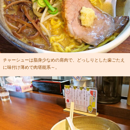
チャーシューは脂身少なめの肩肉で、どっしりとした歯ごたえ
に味付け薄めで肉堪能系～。