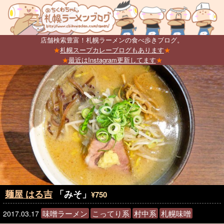
店舗検索豊富！札幌ラーメンの食べ歩きブログ。
★
札幌スープカレーブログもあります
★
★
最近はInstagram更新してます
★
麺屋 はる吉
「みそ」
¥750
味噌ラーメン
こってり系
村中系
札幌味噌
2017.03.17