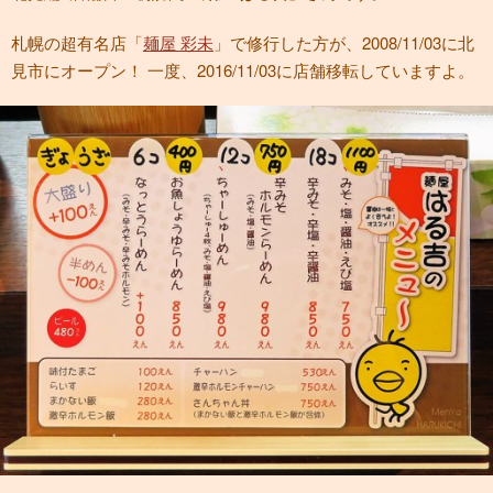
札幌の超有名店「
麺屋 彩未
」で修行した方が、2008/11/03に北
見市にオープン！ 一度、2016/11/03に店舗移転していますよ。