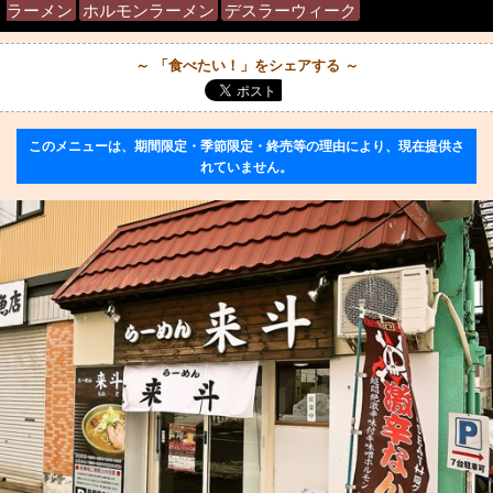
ラーメン
ホルモンラーメン
デスラーウィーク
～ 「食べたい！」をシェアする ～
このメニューは、期間限定・季節限定・終売等の理由により、現在提供さ
れていません。