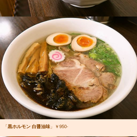
「
黒ホルモン 白醤油味
」￥950-