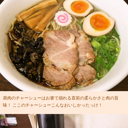
肩肉のチャーシューはお箸で崩れる直前の柔らかさと肉の旨
味！ ここのチャーシューこんなおいしかったっけ！