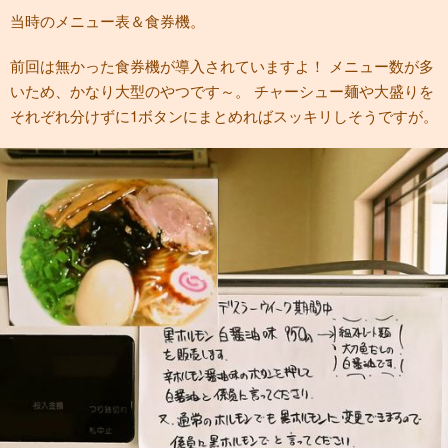
当時のメニュー表＆食券機。
前回は無かった食券機が導入されていますよ！ メニュー数が多
いため、かなり大型のやつです～。 チャーシュー麺や大盛りを
それぞれ分けずに1ボタンにまとめればスッキリしそうですが。