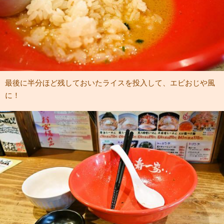
最後に半分ほど残しておいたライスを投入して、エビおじや風
に！