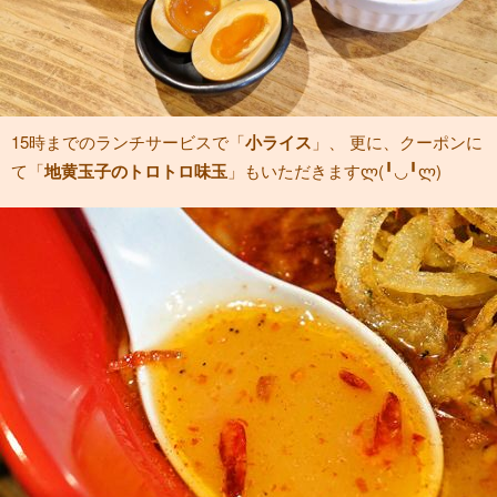
15時までのランチサービスで「
小ライス
」、 更に、クーポンに
て「
地黄玉子のトロトロ味玉
」もいただきますლ(╹◡╹ლ)