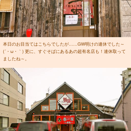
本日のお目当てはこちらでしたが……GW明けの連休でした～
(´・ω・｀) 更に、すぐそばにあるあの超有名店も！連休取って
ましたね～。