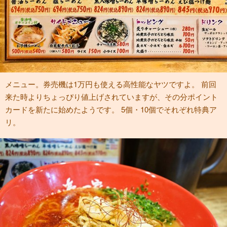
メニュー。券売機は1万円も使える高性能なヤツですよ。 前回
来た時よりちょっぴり値上げされていますが、その分ポイント
カードを新たに始めたようです。 5個・10個でそれぞれ特典ア
リ。