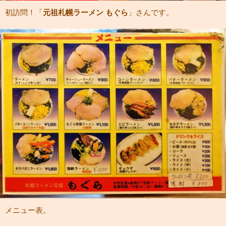
初訪問！「
元祖札幌ラーメン もぐら
」さんです。
メニュー表。