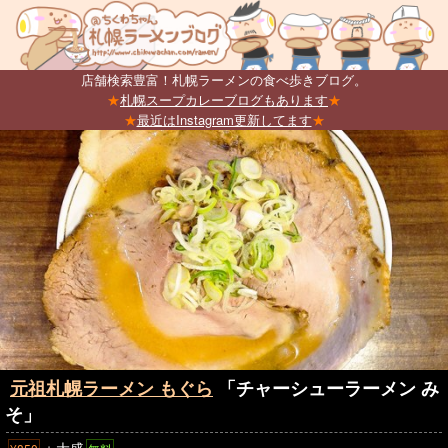
店舗検索豊富！札幌ラーメンの食べ歩きブログ。
★
札幌スープカレーブログもあります
★
★
最近はInstagram更新してます
★
元祖札幌ラーメン もぐら
「チャーシューラーメン み
そ」