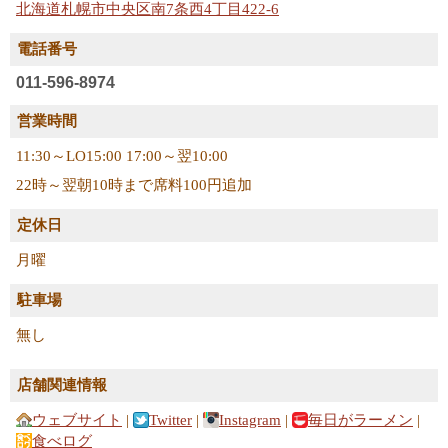
北海道札幌市中央区南7条西4丁目422-6
電話番号
011-596-8974
営業時間
11:30～LO15:00 17:00～翌10:00
22時～翌朝10時まで席料100円追加
定休日
月曜
駐車場
無し
店舗関連情報
ウェブサイト
|
Twitter
|
Instagram
|
毎日がラーメン
|
食べログ