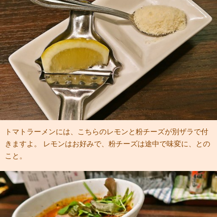
トマトラーメンには、こちらのレモンと粉チーズが別ザラで付
きますよ。 レモンはお好みで、粉チーズは途中で味変に、との
こと。