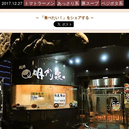
トマトラーメン
あっさり系
豚スープ
ベジポタ系
2017.12.27
～ 「食べたい！」をシェアする ～