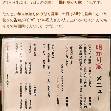
約1ヶ月半ぶり、3回目の訪問！「
麺処 明かり家
」さんです。
なんと、年末年始も休みなく営業、土日は24時間営業！という
驚きの告知がΣ(ﾟ∀ﾟﾉ)ﾉ 料理人さん2人以上いるのかな？んでも
今まで毎回同じ人だったはずだけど。