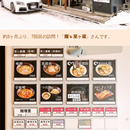
約3ヶ月ぶり、7回目の訪問！「
麺’s 菜ヶ蔵
」さんです。