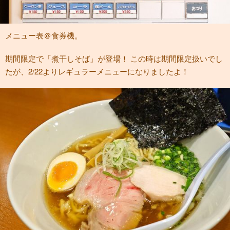
メニュー表＠食券機。
期間限定で「煮干しそば」が登場！ この時は期間限定扱いでし
たが、2/22よりレギュラーメニューになりましたよ！