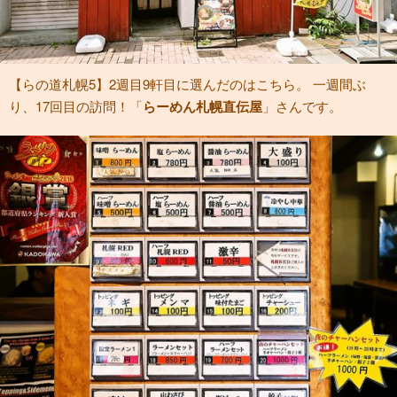
【らの道札幌5】2週目9軒目に選んだのはこちら。 一週間ぶ
り、17回目の訪問！「
らーめん札幌直伝屋
」さんです。