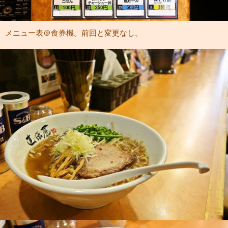
メニュー表＠食券機。前回と変更なし。